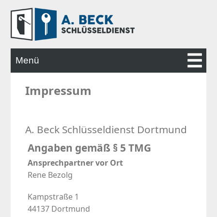
Menü
Impressum
STARTSEITE
LEISTUNGEN
A. Beck Schlüsseldienst Dortmund
Angaben gemäß § 5 TMG
ALARMANLAGEN
Ansprechpartner vor Ort
Rene Bezolg
KONTAKT
Kampstraße 1
44137 Dortmund