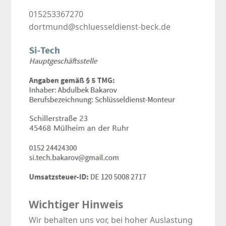
015253367270
dortmund@schluesseldienst-beck.de
Wichtiger Hinweis
Wir behalten uns vor, bei hoher Auslastung