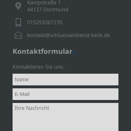
Kampstraße 1
44137 Dortmund
015253367270
kontakt@schluesseldienst-beck.de
.
Kontaktformular
Kontaktieren Sie uns.