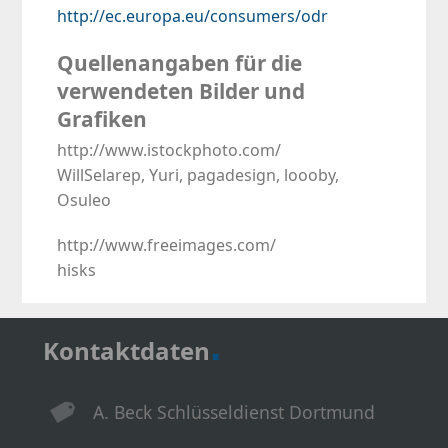
http://ec.europa.eu/consumers/odr
Quellenangaben
für die
verwendeten Bilder und
Grafiken
http://www.istockphoto.com/
WillSelarep, Yuri, pagadesign, loooby,
Osuleo
http://www.freeimages.com/
hisks
.
Kontaktdaten
A. Beck Schlüsseldienst Dortmund